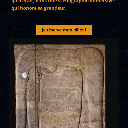
qu’il était, dans une scénographie immersive
qui honore sa grandeur.
Je réserve mon billet !