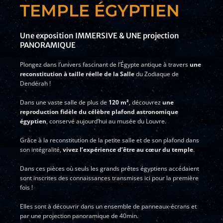
TEMPLE ÉGYPTIEN
Une exposition IMMERSIVE & UNE projection
PANORAMIQUE
Plongez dans l’univers fascinant de l’Égypte antique à travers
une
reconstitution à taille réelle de la Salle
du Zodiaque de
Dendérah !
Dans une vaste salle de plus de
120 m²
, découvrez
une
reproduction fidèle du célèbre plafond astronomique
égyptien
, conservé aujourd’hui au musée du Louvre.
Grâce à la reconstitution de la petite salle et de son plafond dans
son intégralité,
vivez l’expérience d’être au cœur du temple
.
Dans ces pièces où seuls les grands prêtes égyptiens accédaient
sont inscrites des connaissances transmises ici pour la première
fois !
Elles sont à découvrir dans un ensemble de panneaux-écrans et
par une projection panoramique de 40min.