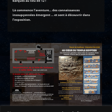
barques au lieu de 12 !
Là commence l’aventure… des connaissances
insoupçonnées émergent … et sont à découvrir dans
l’exposition.