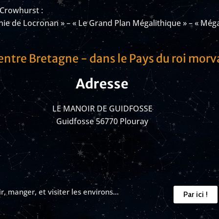
 Crowhurst :
nie de Locronan » –
« Le Grand Plan Mégalithique » – « Még
entre Bretagne - dans le Pays du roi mor
Adresse
LE MANOIR DE GUIDFOSSE
Guidfosse 56770 Plouray
ir, manger, et visiter les environs…
Par ici !