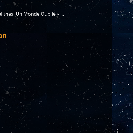
alithes, Un Monde Oublié » …
van