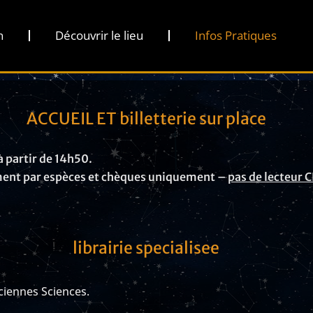
n
Découvrir le lieu
Infos Pratiques
ACCUEIL ET billetterie sur place
à partir de 14h50.
iement par espèces et chèques uniquement –
pas de lecteur 
librairie specialisee
nciennes Sciences.