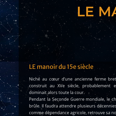
LE M
LE manoir du 15e siècle
N
iché au cœur d’une ancienne ferme bre
construit au XVe
siècle, probablement
dominait alors toute la cour.
Pendant la Seconde Guerre mondiale, le châ
brûle. Il faudra attendre plusieurs décennie
comme dépendance agricole, retrouve sa nob