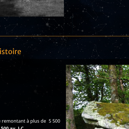
istoire
 remontant à plus de 5 500
 500 av. J-C.