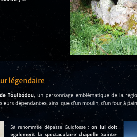
.
eur légendaire
 de Toulbodou
, un personnage emblématique de la région.
sieurs dépendances, ainsi que d’un moulin, d’un four à pain
Sa renommée dépasse Guidfosse :
on lui doit
également la spectaculaire chapelle Sainte-