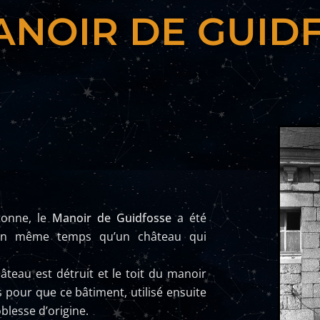
ANOIR DE GUID
tonne, le
Manoir de Guidfosse
a été
 en même temps qu’un château qui
teau est détruit et le toit du manoir
s pour que ce bâtiment, utilisé ensuite
lesse d’origine.