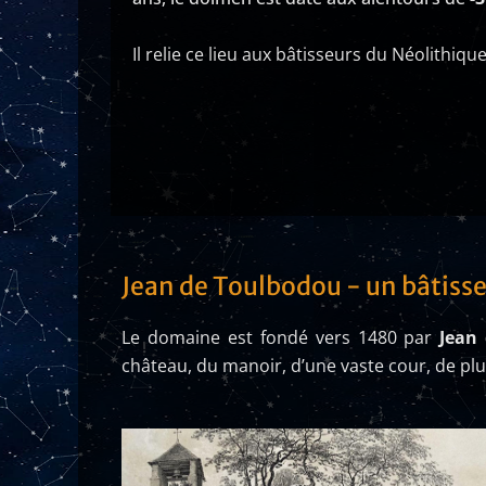
Il relie ce lieu aux bâtisseurs du Néolithique
Jean de Toulbodou - un bâtiss
Le domaine est fondé vers 1480 par
Jean
château, du manoir, d’une vaste cour, de plu