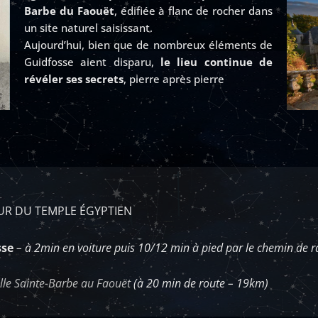
Barbe du Faouët
, édifiée à flanc de rocher dans
un site naturel saisissant.
Aujourd’hui, bien que de nombreux éléments de
Guidfosse aient disparu,
le lieu continue de
révéler ses secrets
, pierre après pierre
UR DU TEMPLE ÉGYPTIEN
sse
– à 2min en voiture puis 10/12 min à pied par le chemin de
lle Sainte-Barbe au Faouët
(à 20 min de route – 19km)