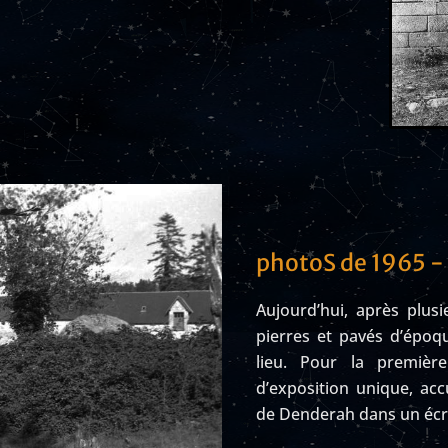
photoS de 1965 -
Aujourd’hui, après plus
pierres et pavés d’époqu
lieu. Pour la premièr
d’exposition unique, acc
de Denderah dans un écri